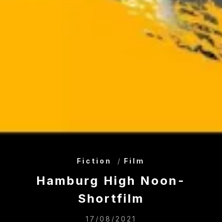
Fiction
Film
Hamburg High Noon-
Shortfilm
17/08/2021